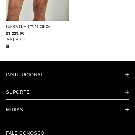
SUNGA SLIM STRIPE CINZA
R$ 229,90
3x R$ 76,63
INSTITUCIONAL
SUPORTE
MÍDIAS
FALE CONOSCO