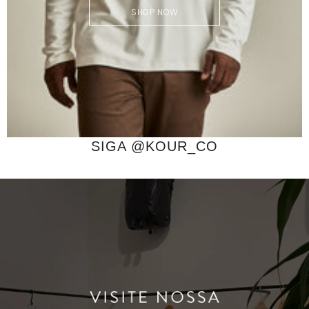
SHOP NOW
SIGA @KOUR_CO