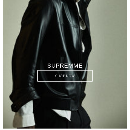
SUPREMME
SHOP NOW