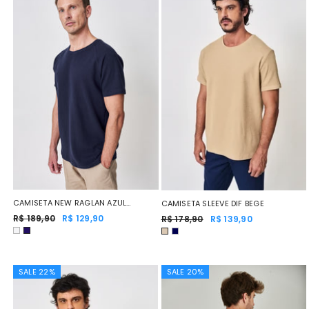
CAMISETA NEW RAGLAN AZUL
CAMISETA SLEEVE DIF BEGE
MARINHO
R$ 189,90
R$ 129,90
R$ 178,90
R$ 139,90
SALE 22%
SALE 20%