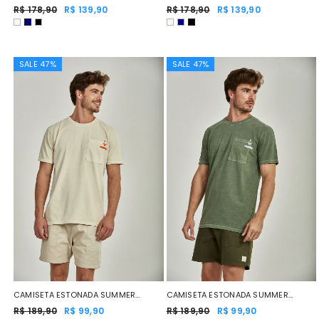
MARINHO
R$ 178,90
R$ 139,90
R$ 178,90
R$ 139,90
SALE 47%
SALE 47%
CAMISETA ESTONADA SUMMER
CAMISETA ESTONADA SUMMER
ELEMENTS AREIA
R$ 189,90
R$ 99,90
ELEMENTS VERDE
R$ 189,90
R$ 99,90