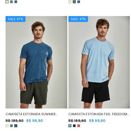
SALE 47%
SALE 47%
CAMISETA ESTONADA SUMMER
CAMISETA ESTONADA FEEL FREEDOM
ELEMENTS AZUL MARINHO
R$ 189,90
R$ 99,90
AZUL CLARO
R$ 189,90
R$ 99,90