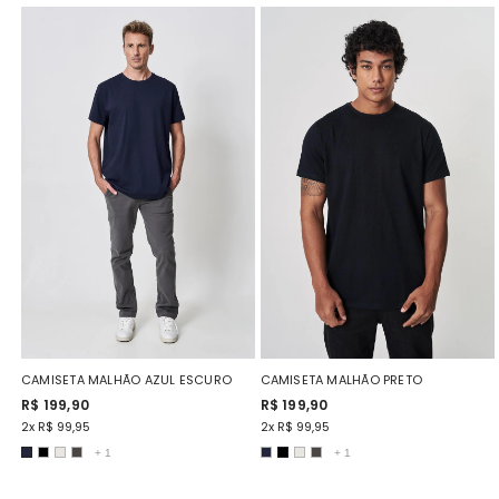
CAMISETA MALHÃO AZUL ESCURO
CAMISETA MALHÃO PRETO
R$ 199,90
R$ 199,90
2x R$ 99,95
2x R$ 99,95
+
1
+
1