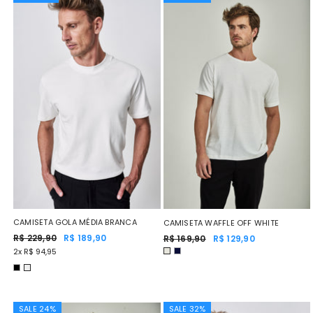
CAMISETA GOLA MÉDIA BRANCA
CAMISETA WAFFLE OFF WHITE
R$ 229,90
R$ 189,90
R$ 169,90
R$ 129,90
2x R$ 94,95
SALE 24%
SALE 32%