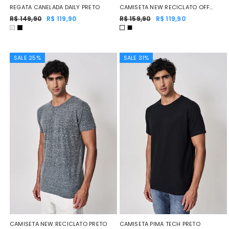
CAMISETA NEW RECICLATO OFF
REGATA CANELADA DAILY PRETO
WHITE
R$ 159,90
R$ 119,90
R$ 149,90
R$ 119,90
SALE 25%
SALE 31%
CAMISETA NEW RECICLATO PRETO
CAMISETA PIMA TECH PRETO