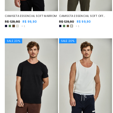
CAMISETA ESSENCIAL SOFT MARROM
CAMISETA ESSENCIAL SOFT OFF
R$ 129,90
R$ 99,90
WHITE
R$ 129,90
R$ 99,90
+
1
+
1
SALE 23%
SALE 20%