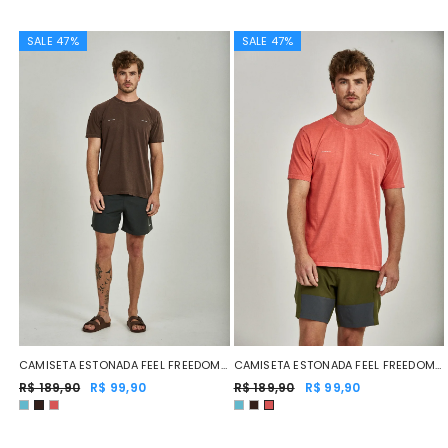
SALE 47%
SALE 47%
CAMISETA ESTONADA FEEL FREEDOM
CAMISETA ESTONADA FEEL FREEDOM
MARROM
R$ 189,90
R$ 99,90
VERMELHO
R$ 189,90
R$ 99,90