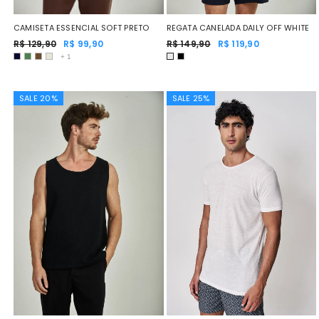
CAMISETA ESSENCIAL SOFT PRETO
REGATA CANELADA DAILY OFF WHITE
R$ 129,90
R$ 99,90
R$ 149,90
R$ 119,90
+
1
SALE 20%
SALE 25%