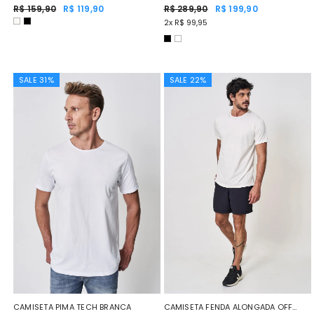
R$ 159,90
R$ 119,90
R$ 289,90
R$ 199,90
2x R$ 99,95
SALE 31%
SALE 22%
CAMISETA PIMA TECH BRANCA
CAMISETA FENDA ALONGADA OFF