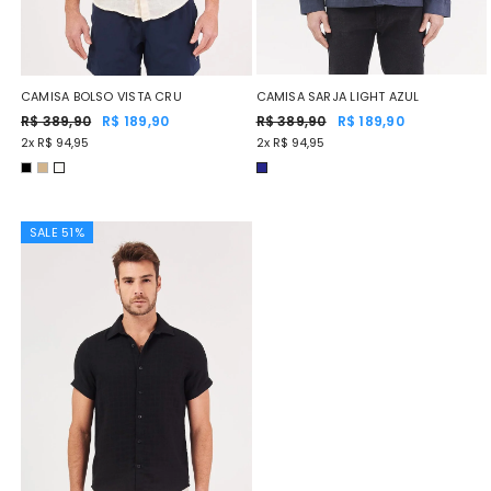
CAMISA SARJA LIGHT AZUL
CAMISA BOLSO VISTA CRU
R$ 389,90
R$ 189,90
R$ 389,90
R$ 189,90
2x R$ 94,95
2x R$ 94,95
SALE 51%