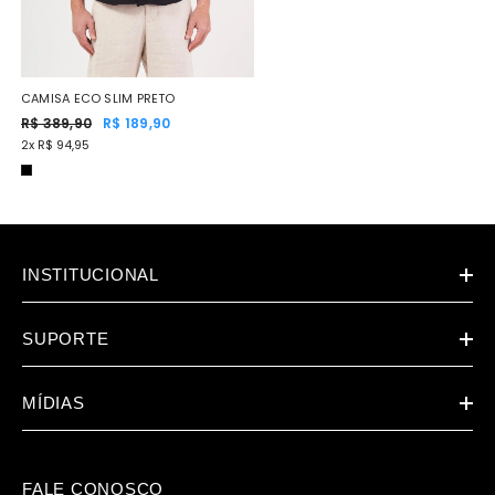
CAMISA ECO SLIM PRETO
R$ 389,90
R$ 189,90
2x R$ 94,95
INSTITUCIONAL
SUPORTE
MÍDIAS
FALE CONOSCO