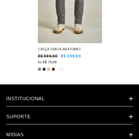
CALÇA SARJA ANATOMIC
R$ 599,90
R$ 399,90
5x R$ 79,98
+
1
INSTITUCIONAL
SUPORTE
MÍDIAS