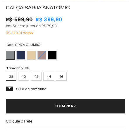
CALÇA SARJA ANATOMIC
R$ 599,90
R$ 399,90
em 5x sem juros de R$ 79,98
R$ 379,91
no pix
Cor:
CINZA CHUMBO
Tamanho:
38
38
40
42
44
46
Guia de tamanho
COMPRAR
Calcule o Frete