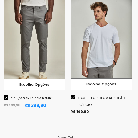
ESCOLHA OPÇÕES
ESCOLHA OPÇÕES
Cor:
CINZA CHUMBO
Cor:
Preto
Tamanho:
38
38
40
42
44
46
Escolha Opções
Escolha Opções
Tamanho:
P
Se apresse! restam apenas 3
P
M
G
GG
XGG
CAMISETA GOLA V ALGODÃO
CALÇA SARJA ANATOMIC
R$ 399,90
EGÍPCIO
R$ 599,90
Se apresse! restam apenas 11
R$ 169,90
Preço Total: