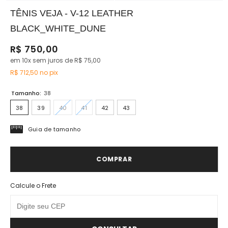
TÊNIS VEJA - V-12 LEATHER
BLACK_WHITE_DUNE
R$ 750,00
em 10x sem juros de R$ 75,00
R$ 712,50
no pix
Tamanho:
38
38
39
40
41
42
43
Guia de tamanho
COMPRAR
Calcule o Frete